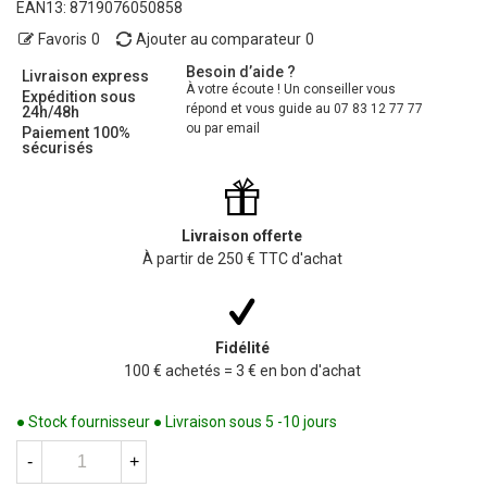
EAN13:
8719076050858
Favoris
0
Ajouter au comparateur
0
Besoin d’aide ?
Livraison express
À votre écoute ! Un conseiller vous
Expédition sous
répond et vous guide au 07 83 12 77 77
24h/48h
ou par email
Paiement 100%
sécurisés
Livraison offerte
À partir de 250 € TTC d'achat
Fidélité
100 € achetés = 3 € en bon d'achat
● Stock fournisseur ● Livraison sous 5 -10 jours
-
+