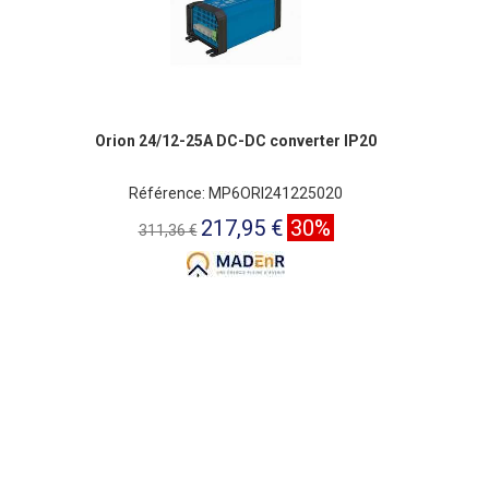
Orion 24/12-25A DC-DC converter IP20
Référence: MP6ORI241225020
217,95 €
30%
311,36 €