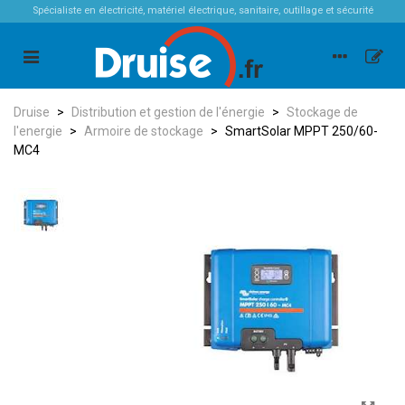
Spécialiste en électricité, matériel électrique, sanitaire, outillage et sécurité
Druise
>
Distribution et gestion de l'énergie
>
Stockage de
l'energie
>
Armoire de stockage
>
SmartSolar MPPT 250/60-
MC4