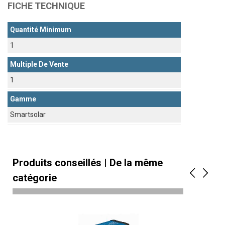
FICHE TECHNIQUE
Quantité Minimum
1
Multiple De Vente
1
Gamme
Smartsolar
Produits conseillés | De la même
catégorie