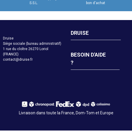
S.S.L.
bon d'achat
DRUISE
Druise
Siège sociale (bureau administratif)
1 rue du cloître 26270 Loriol
BESOIN D'AIDE
(FRANCE)
contact@druise.fr
?
Livraison dans toute la France, Dom-Tom et Europe