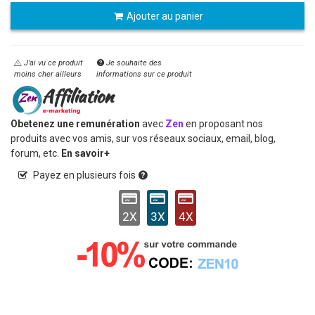
Ajouter au panier
J'ai vu ce produit
Je souhaite des
moins cher ailleurs
informations sur ce produit
Obetenez une remunération
avec
Zen
en proposant nos
produits avec vos amis, sur vos réseaux sociaux, email, blog,
forum, etc.
En savoir+
Payez en plusieurs fois
2X
3X
4X