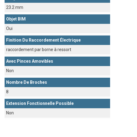
23.2 mm
Objet BIM
Oui
Finition Du Raccordement Électrique
raccordement par borne à ressort
Avec Pinces Amovibles
Non
Nombre De Broches
8
Extension Fonctionnelle Possible
Non