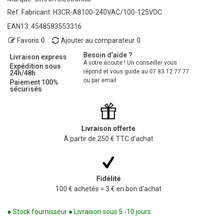
Ref. Fabricant:
H3CR-A8100-240VAC/100-125VDC
EAN13:
4548583553316
Favoris
0
Ajouter au comparateur
0
Besoin d’aide ?
Livraison express
À votre écoute ! Un conseiller vous
Expédition sous
répond et vous guide au 07 83 12 77 77
24h/48h
ou par email
Paiement 100%
sécurisés
Livraison offerte
À partir de 250 € TTC d'achat
Fidélité
100 € achetés = 3 € en bon d'achat
● Stock fournisseur ● Livraison sous 5 -10 jours