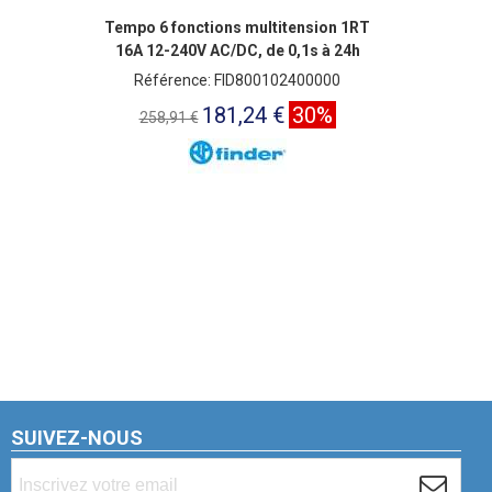
Tempo 6 fonctions multitension 1RT
16A 12-240V AC/DC, de 0,1s à 24h
Référence: FID800102400000
181,24 €
30%
258,91 €
SUIVEZ-NOUS