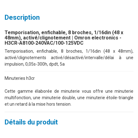
Description
Temporisation, enfichable, 8 broches, 1/16din (48 x
48mm), activé/clignotement | Omron electronics -
H3CR-A8100-240VAC/100-125VDC
Temporisation, enfichable, 8 broches, 1/16din (48 x 48mm),
activé/clignotements activé/désactivé/intervalle/délai à une
impulsion, 0,05s-300h, dpdt, 5a
Minuteries h3cr
Cette gamme élaborée de minuterie vous offre une minuterie
multifonction, une minuterie double, une minuterie étoile-triangle
et un retard à la mise hors tension.
Détails du produit