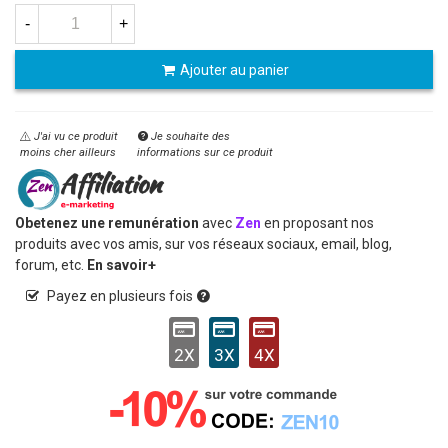
-
+
Ajouter au panier
J'ai vu ce produit
Je souhaite des
moins cher ailleurs
informations sur ce produit
Obetenez une remunération
avec
Zen
en proposant nos
produits avec vos amis, sur vos réseaux sociaux, email, blog,
forum, etc.
En savoir+
Payez en plusieurs fois
2X
3X
4X