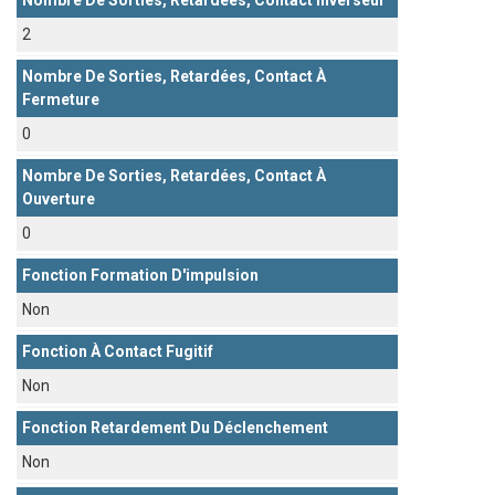
Nombre De Sorties, Retardées, Contact Inverseur
2
Nombre De Sorties, Retardées, Contact À
Fermeture
0
Nombre De Sorties, Retardées, Contact À
Ouverture
0
Fonction Formation D'impulsion
Non
Fonction À Contact Fugitif
Non
Fonction Retardement Du Déclenchement
Non