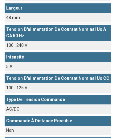
Largeur
48 mm
Tension D'alimentation De Courant Nominal Us À
CA 50 Hz
100...240 V
Intensité
5 A
Tension D'alimentation De Courant Nominal Us CC
100...125 V
Type De Tension Commande
AC/DC
Commande À Distance Possible
Non