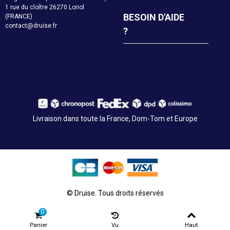
1 rue du cloître 26270 Loriol
BESOIN D'AIDE
(FRANCE)
contact@druise.fr
?
Livraison dans toute la France, Dom-Tom et Europe
© Druise. Tous droits réservés
0
Panier
Vu
Haut