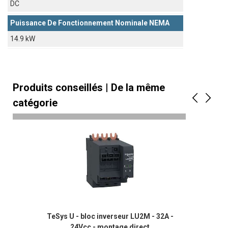
DC
Puissance De Fonctionnement Nominale NEMA
14.9 kW
Produits conseillés | De la même
catégorie
TeSys U - bloc inverseur LU2M - 32A -
24Vcc - montage direct