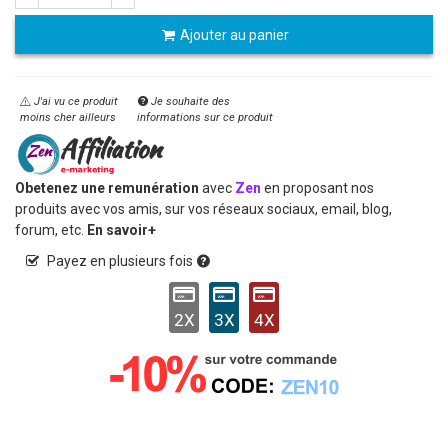
Ajouter au panier
J'ai vu ce produit
Je souhaite des
moins cher ailleurs
informations sur ce produit
Obetenez une remunération
avec
Zen
en proposant nos
produits avec vos amis, sur vos réseaux sociaux, email, blog,
forum, etc.
En savoir+
Payez en plusieurs fois
2X
3X
4X