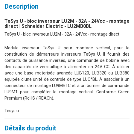
Description
TeSys U - bloc inverseur LU2M - 32A - 24Vcc - montage
direct | Schneider Electric - LU2MB0BL
TeSys U - bloc inverseur LU2M - 32A - 24Vcc - montage direct
Module inverseur TeSys U pour montage vertical, pour la
constitution de démarreurs inverseurs TeSys U. Il fournit des
contacts de puissance inversés, une commande de bobine avec
des capacités de verrouillage à alimenter en 24V CC. À utiliser
avec une base motorisée avancée LUB120, LUB320 ou LUB380
équipée d'une unité de contrôle de type LUC*BL. A associer à un
connecteur de montage LU9MR1C et à un bornier de commande
LU9M1 pour compléter le montage vertical. Conforme Green
Premium (RoHS / REACh).
Tesys u
Détails du produit