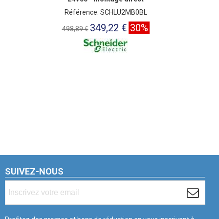
Référence: SCHLU2MB0BL
349,22 €
30%
498,89 €
SUIVEZ-NOUS