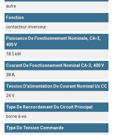
autre
Fonction
contacteur-inverseur
Puissance De Fonctionnement Nominale, CA-3,
400 V
18.5 kW
Courant De Fonctionnement Nominal CA-3, 400 V
38 A
Tension D'alimentation De Courant Nominal Us CC
24 V
Type De Raccordement Du Circuit Principal
borne à vis
Type De Tension Commande