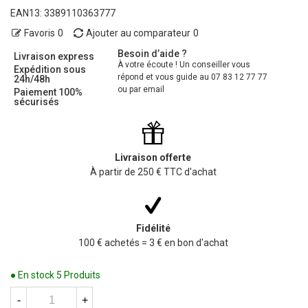
EAN13:
3389110363777
Favoris
0
Ajouter au comparateur
0
Besoin d’aide ?
Livraison express
À votre écoute ! Un conseiller vous
Expédition sous
répond et vous guide au 07 83 12 77 77
24h/48h
ou par email
Paiement 100%
sécurisés
Livraison offerte
À partir de 250 € TTC d'achat
Fidélité
100 € achetés = 3 € en bon d'achat
● En stock
5 Produits
-
+