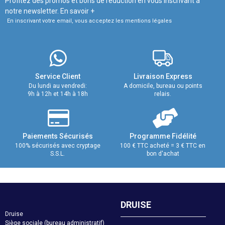
Profitez des promos et bons de réduction en vous inscrivant à
notre newsletter.
En savoir +
En inscrivant votre email, vous acceptez les mentions légales
Service Client
Livraison Express
Du lundi au vendredi:
A domicile, bureau ou points
9h à 12h et 14h à 18h
relais.
Paiements Sécurisés
Programme Fidélité
100% sécurisés avec cryptage
100 € TTC acheté = 3 € TTC en
S.S.L.
bon d'achat
DRUISE
Druise
Siège sociale (bureau administratif)