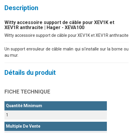
Description
Witty accessoire support de câble pour XEV1K et
XEV1R anthracite | Hager - XEVA100
Witty accessoire support de câble pour XEV1K et XEV1R anthracite
Un support enrouleur de câble malin qui si'installe sur la borne ou
au mur.
Détails du produit
FICHE TECHNIQUE
Quantité Minimum
1
Multiple De Vente