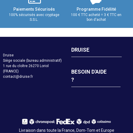
Paiements Sécurisés
Programme Fidélité
100% sécurisés avec cryptage
100 € TTC acheté = 3 € TTC en
S.S.L.
bon d'achat
DRUISE
Druise
Siège sociale (bureau administratif)
1 rue du cloître 26270 Loriol
BESOIN D'AIDE
(FRANCE)
contact@druise.fr
?
Livraison dans toute la France, Dom-Tom et Europe