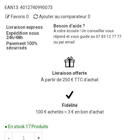
EAN13:
4012740990073
Favoris
0
Ajouter au comparateur
0
Besoin d’aide ?
Livraison express
À votre écoute ! Un conseiller vous
Expédition sous
répond et vous guide au 07 83 12 77 77
24h/48h
ou par email
Paiement 100%
sécurisés
Livraison offerte
À partir de 250 € TTC d'achat
Fidélité
100 € achetés = 3 € en bon d'achat
● En stock
17 Produits
-
+