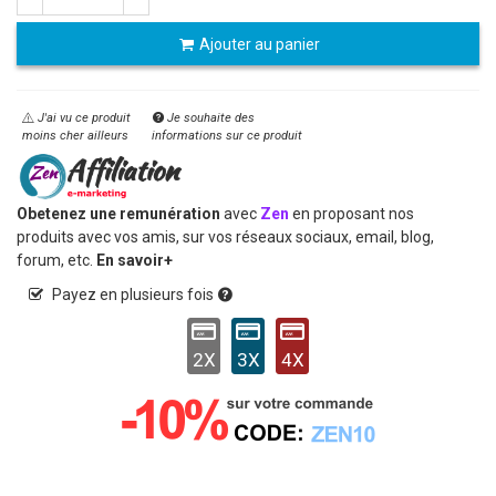
Ajouter au panier
J'ai vu ce produit
Je souhaite des
moins cher ailleurs
informations sur ce produit
Obetenez une remunération
avec
Zen
en proposant nos
produits avec vos amis, sur vos réseaux sociaux, email, blog,
forum, etc.
En savoir+
Payez en plusieurs fois
2X
3X
4X