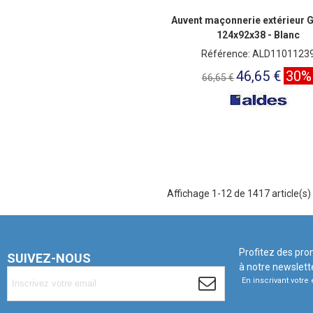
Auvent maçonnerie extérieur 
124x92x38 - Blanc
Référence: ALD1101123
46,65 €
30%
66,65 €
Affichage 1-12 de 1417 article(s)
Profitez des pro
SUIVEZ-NOUS
à notre newslett
En inscrivant votr