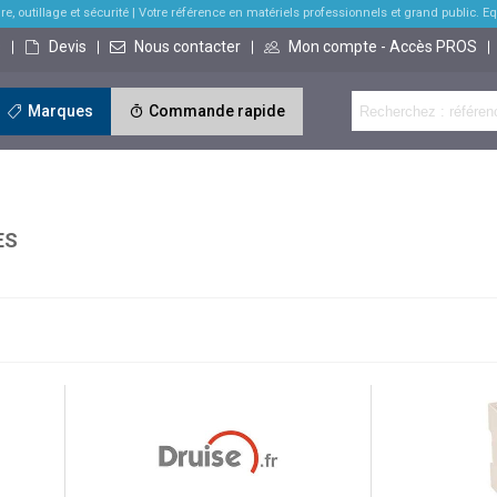
re, outillage et sécurité
| Votre référence en matériels professionnels et grand public. Equi
s
Devis
Nous contacter
Mon compte - Accès PROS
Marques
Commande rapide
ES