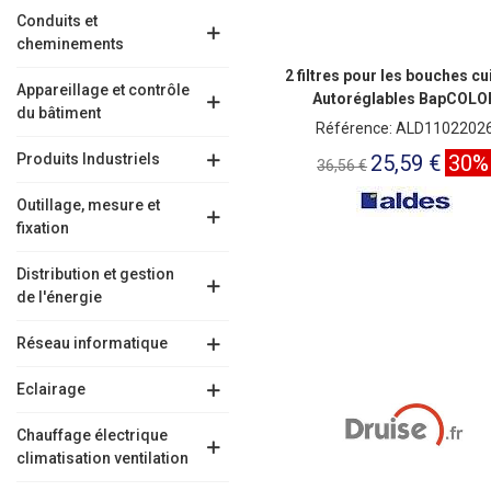
Conduits et
cheminements
2 filtres pour les bouches cu
Appareillage et contrôle
Autoréglables BapCOLO
du bâtiment
Référence: ALD1102202
Produits Industriels
25,59 €
30%
36,56 €
Outillage, mesure et
fixation
Distribution et gestion
de l'énergie
Réseau informatique
Eclairage
Chauffage électrique
climatisation ventilation