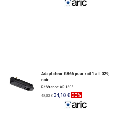
Adaptateur GB66 pour rail 1 all. 029,
noir
Référence: ARI1605
34,18 €
30%
48,83 €