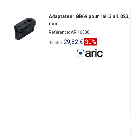
Adaptateur GB69 pour rail 3 all. 023,
noir
Référence: ARI16330
29,82 €
30%
42,60 €