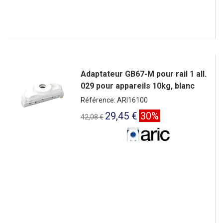
Adaptateur GB67-M pour rail 1 all.
029 pour appareils 10kg, blanc
Référence: ARI16100
29,45 €
30%
42,08 €