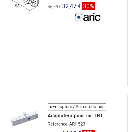
32,47 €
30%
46,39 €
● En rupture / Sur commande
Adaptateur pour rail TBT
Référence: ARI1523