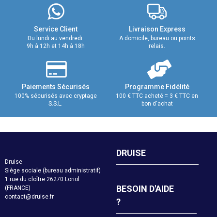
Service Client
Livraison Express
Du lundi au vendredi:
A domicile, bureau ou points
9h à 12h et 14h à 18h
relais.
Paiements Sécurisés
Programme Fidélité
100% sécurisés avec cryptage
100 € TTC acheté = 3 € TTC en
S.S.L.
bon d'achat
DRUISE
Druise
Siège sociale (bureau administratif)
1 rue du cloître 26270 Loriol
BESOIN D'AIDE
(FRANCE)
contact@druise.fr
?