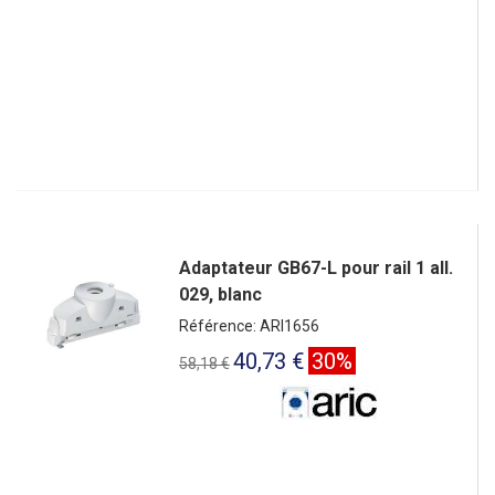
Adaptateur GB67-L pour rail 1 all.
029, blanc
Référence: ARI1656
40,73 €
30%
58,18 €