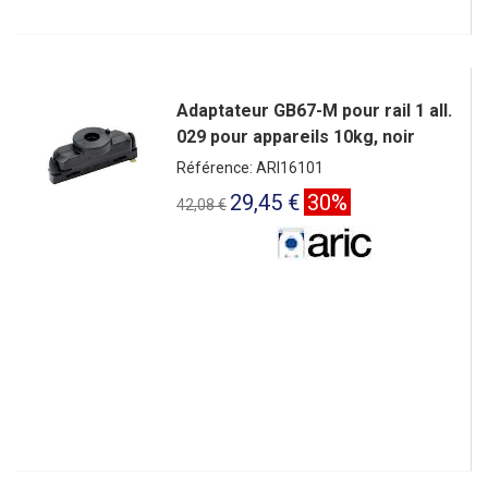
Adaptateur GB67-M pour rail 1 all.
029 pour appareils 10kg, noir
Référence: ARI16101
29,45 €
30%
42,08 €