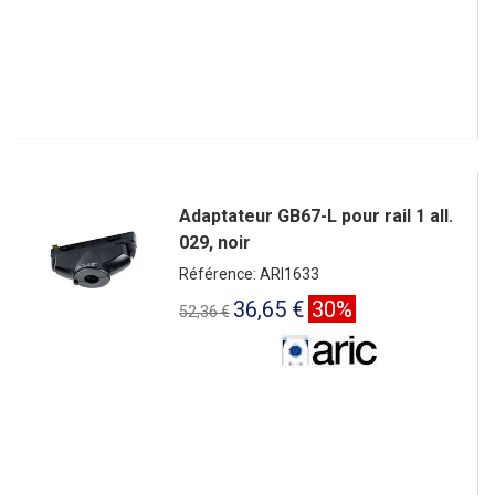
Adaptateur GB67-L pour rail 1 all.
029, noir
Référence: ARI1633
36,65 €
30%
52,36 €