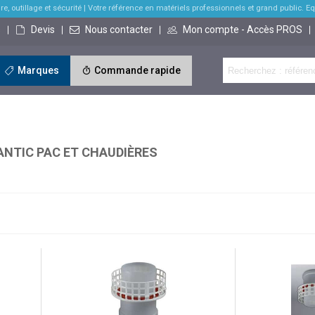
re, outillage et sécurité
| Votre référence en matériels professionnels et grand public. Equi
s
Devis
Nous contacter
Mon compte - Accès PROS
Marques
Commande rapide
ANTIC PAC ET CHAUDIÈRES