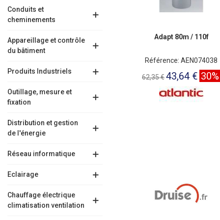
Conduits et
cheminements
Adapt 80m / 110f
Appareillage et contrôle
du bâtiment
Référence: AEN074038
Produits Industriels
43,64 €
30%
62,35 €
Outillage, mesure et
fixation
Distribution et gestion
de l'énergie
Réseau informatique
Eclairage
Chauffage électrique
climatisation ventilation