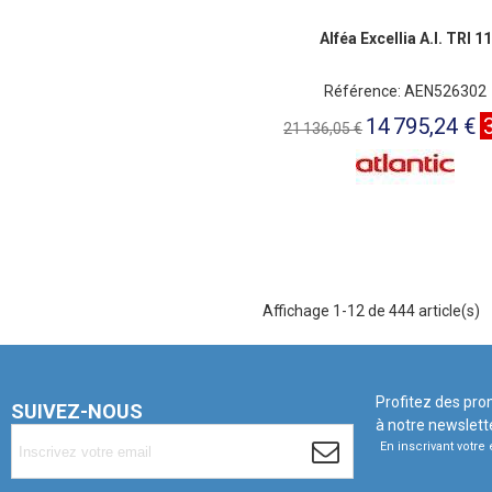
Alféa Excellia A.I. TRI 11
Référence: AEN526302
14 795,24 €
21 136,05 €
Affichage 1-12 de 444 article(s)
Profitez des pro
SUIVEZ-NOUS
à notre newslett
En inscrivant votr