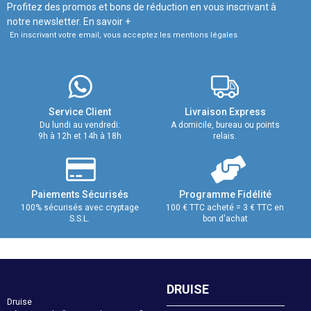
Profitez des promos et bons de réduction en vous inscrivant à
notre newsletter.
En savoir +
En inscrivant votre email, vous acceptez les mentions légales
Service Client
Livraison Express
Du lundi au vendredi:
A domicile, bureau ou points
9h à 12h et 14h à 18h
relais.
Paiements Sécurisés
Programme Fidélité
100% sécurisés avec cryptage
100 € TTC acheté = 3 € TTC en
S.S.L.
bon d'achat
DRUISE
Druise