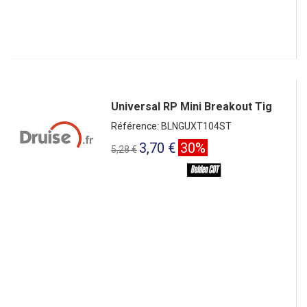
Universal RP Mini Breakout Tig
Référence: BLNGUXT104ST
3,70 €
30%
5,28 €