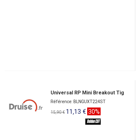
Universal RP Mini Breakout Tig
Référence: BLNGUXT224ST
11,13 €
30%
15,90 €