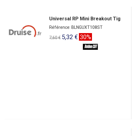
Universal RP Mini Breakout Tig
Référence: BLNGUXT108ST
5,32 €
30%
7,60 €