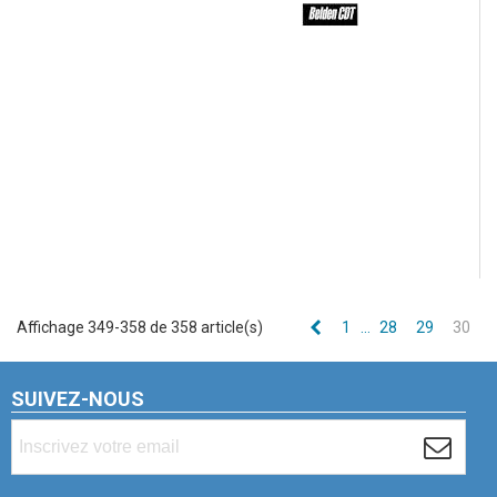
Précédent
Affichage 349-358 de 358 article(s)
1
…
28
29
30
SUIVEZ-NOUS