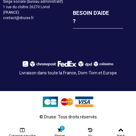
Siège sociale (bureau administratif)
1 rue du cloître 26270 Loriol
BESOIN D'AIDE
(FRANCE)
contact@druise.fr
?
Livraison dans toute la France, Dom-Tom et Europe
© Druise. Tous droits réservés
0
Colonne gauche
Panier
Vu
Haut