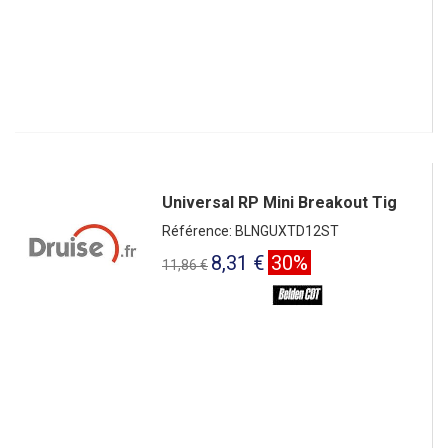
Universal RP Mini Breakout Tig
Référence: BLNGUXTD12ST
8,31 €
30%
11,86 €