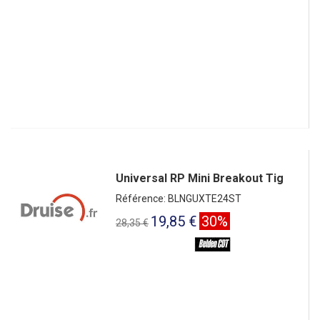
Universal RP Mini Breakout Tig
Référence: BLNGUXTE24ST
19,85 €
30%
28,35 €