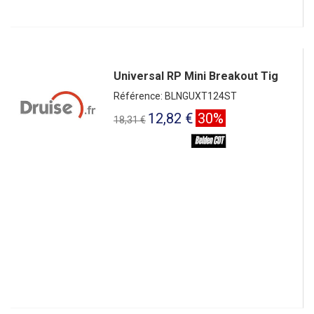
Universal RP Mini Breakout Tig
Référence: BLNGUXT124ST
12,82 €
30%
18,31 €