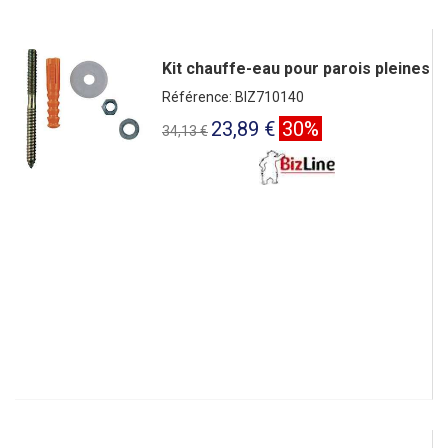
Kit chauffe-eau pour parois pleines
Référence: BIZ710140
23,89 €
30%
34,13 €