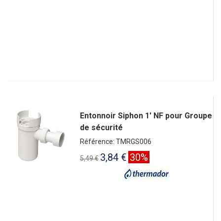
Entonnoir Siphon 1' NF pour Groupe
de sécurité
Référence: TMRGS006
3,84 €
30%
5,49 €