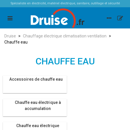
Spécialiste en électricité, matériel électrique, sanitaire, outillage et sécurité
Druise
>
Chauffage électrique climatisation ventilation
>
Chauffe eau
CHAUFFE EAU
Accessoires de chauffe eau
Chauffe eau électrique à
accumulation
Chauffe eau électrique