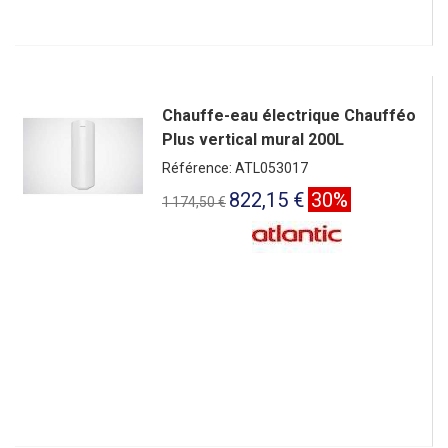
Chauffe-eau électrique Chaufféo
Plus vertical mural 200L
Référence: ATL053017
822,15 €
30%
1 174,50 €