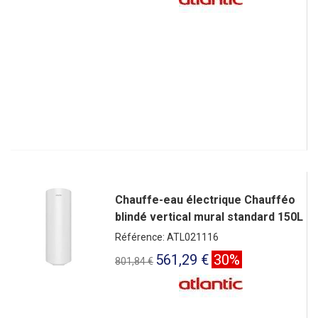
Chauffe-eau électrique Chaufféo
blindé vertical mural standard 150L
Référence: ATL021116
561,29 €
30%
801,84 €