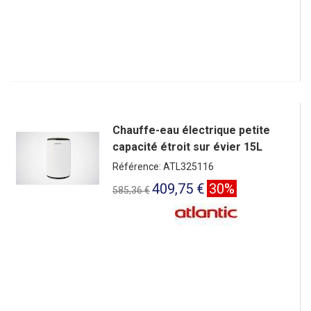
Chauffe-eau électrique petite
capacité étroit sur évier 15L
Référence: ATL325116
409,75 €
30%
585,36 €