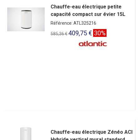
Chauffe-eau électrique petite
capacité compact sur évier 15L
Référence: ATL325216
409,75 €
30%
585,36 €
Chauffe-eau électrique Zénéo ACI
Hybride vertical mural standard