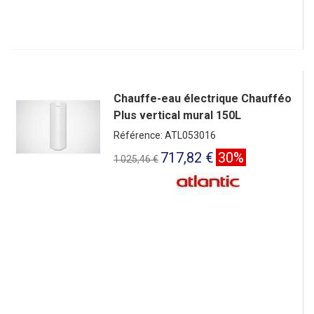
Chauffe-eau électrique Chaufféo
Plus vertical mural 150L
Référence: ATL053016
717,82 €
30%
1 025,46 €