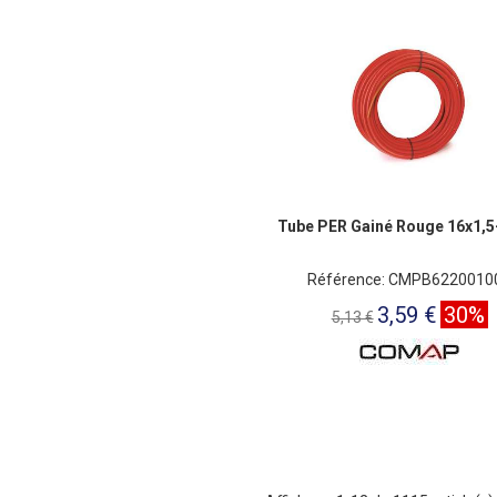
Tube PER Gainé Rouge 16x1,
Référence: CMPB6220010
3,59 €
30%
5,13 €