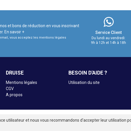
mos et bons de réduction en vous inscrivant
er.
En savoir +
Service Client
e email, vous acceptez les mentions légales
Du lundi au vendredi:
9h à 12h et 14h à 18h
DRUISE
BESOIN D'AIDE ?
Mentions légales
Utilisation du site
CGV
A propos
nce utilisateur et nous vous recommandons d'accepter leur utilisation po