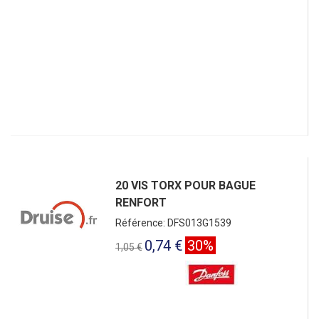
20 VIS TORX POUR BAGUE
RENFORT
Référence: DFS013G1539
0,74 €
30%
1,05 €