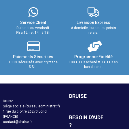
Service Client
Livraison Express
Du lundi au vendredi:
A domicile, bureau ou points
9h à 12h et 14h à 18h
relais.
Paiements Sécurisés
Programme Fidélité
100% sécurisés avec cryptage
100 € TTC acheté = 3 € TTC en
S.S.L.
bon d'achat
DRUISE
Druise
Siège sociale (bureau administratif)
1 rue du cloître 26270 Loriol
BESOIN D'AIDE
(FRANCE)
contact@druise.fr
?