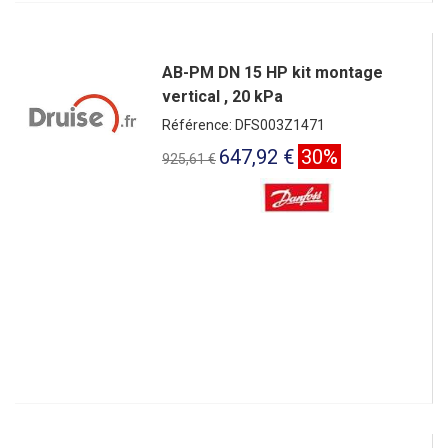
AB-PM DN 15 HP kit montage
vertical , 20 kPa
Référence: DFS003Z1471
647,92 €
30%
925,61 €