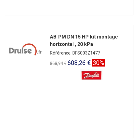
AB-PM DN 15 HP kit montage
horizontal , 20 kPa
Référence: DFS003Z1477
608,26 €
30%
868,94 €