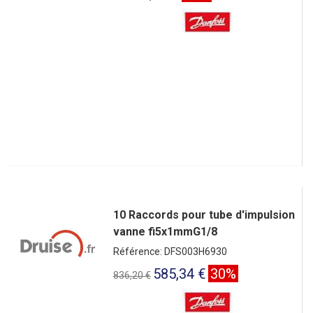
10 Raccords pour tube d'impulsion
vanne fi5x1mmG1/8
Référence: DFS003H6930
585,34 €
30%
836,20 €