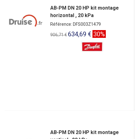
AB-PM DN 20 HP kit montage
horizontal , 20 kPa
Référence: DFS003Z1479
634,69 €
30%
906,71 €
AB-PM DN 20 HP kit montage