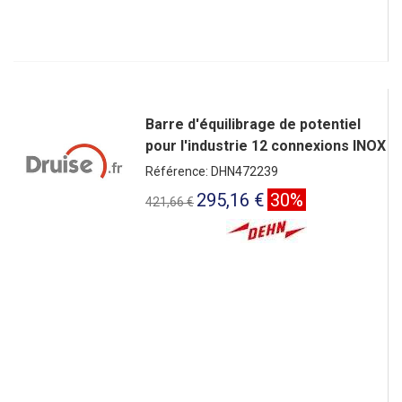
Barre d'équilibrage de potentiel
pour l'industrie 12 connexions INOX
Référence: DHN472239
295,16 €
30%
421,66 €