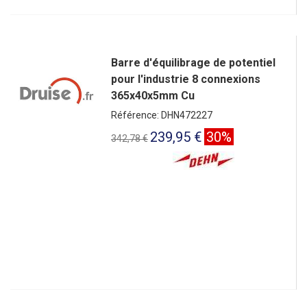
Barre d'équilibrage de potentiel
pour l'industrie 8 connexions
365x40x5mm Cu
Référence: DHN472227
239,95 €
30%
342,78 €