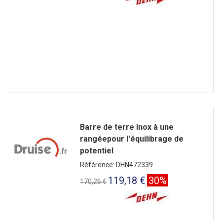
Barre de terre Inox à une
rangéepour l'équilibrage de
potentiel
Référence: DHN472339
119,18 €
30%
170,26 €