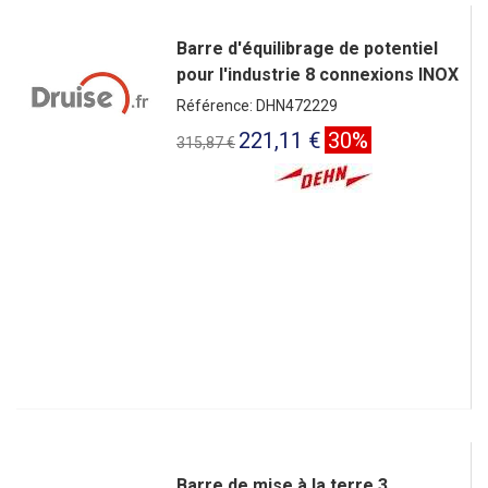
Barre d'équilibrage de potentiel
pour l'industrie 8 connexions INOX
Référence: DHN472229
221,11 €
30%
315,87 €
Barre de mise à la terre 3