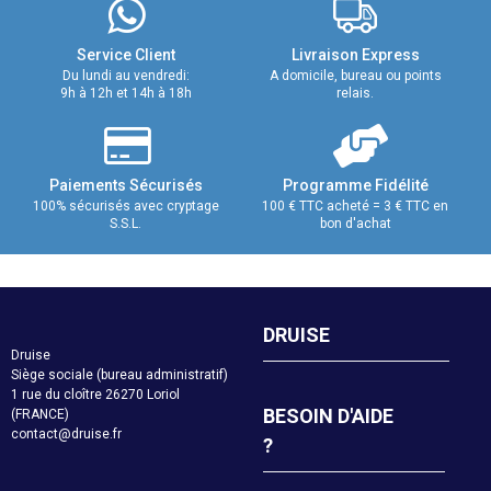
Service Client
Livraison Express
Du lundi au vendredi:
A domicile, bureau ou points
9h à 12h et 14h à 18h
relais.
Paiements Sécurisés
Programme Fidélité
100% sécurisés avec cryptage
100 € TTC acheté = 3 € TTC en
S.S.L.
bon d'achat
DRUISE
Druise
Siège sociale (bureau administratif)
1 rue du cloître 26270 Loriol
BESOIN D'AIDE
(FRANCE)
contact@druise.fr
?