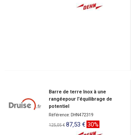
Barre de terre Inox à une
rangéepour l'équilibrage de
potentiel
Référence: DHN472319
87,53 €
30%
125,05 €