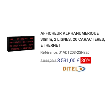
AFFICHEUR ALPHANUMERIQUE
30mm, 2 LIGNES, 20 CARACTERES,
ETHERNET
Référence: D1VDT203-2SNE20
3 531,00 €
30%
5 044,28 €