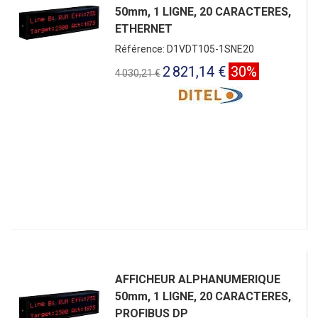
50mm, 1 LIGNE, 20 CARACTERES,
ETHERNET
Référence: D1VDT105-1SNE20
2 821,14 €
30%
4 030,21 €
AFFICHEUR ALPHANUMERIQUE
50mm, 1 LIGNE, 20 CARACTERES,
PROFIBUS DP