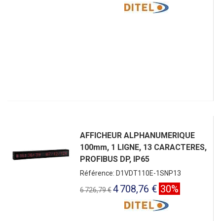
AFFICHEUR ALPHANUMERIQUE
100mm, 1 LIGNE, 13 CARACTERES,
PROFIBUS DP, IP65
Référence: D1VDT110E-1SNP13
4 708,76 €
30%
6 726,79 €