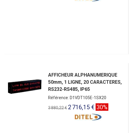
AFFICHEUR ALPHANUMERIQUE
50mm, 1 LIGNE, 20 CARACTERES,
RS232-RS485, IP65
Référence: D1VDT105E-1SX20
2 716,15 €
30%
3 880,22 €