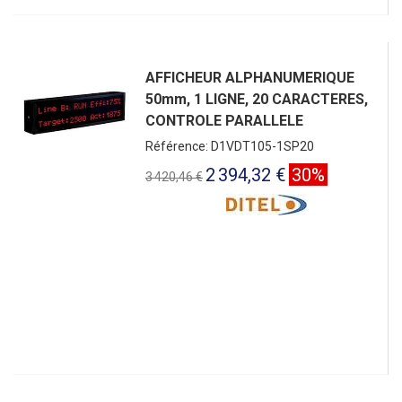
AFFICHEUR ALPHANUMERIQUE
50mm, 1 LIGNE, 20 CARACTERES,
CONTROLE PARALLELE
Référence: D1VDT105-1SP20
2 394,32 €
30%
3 420,46 €