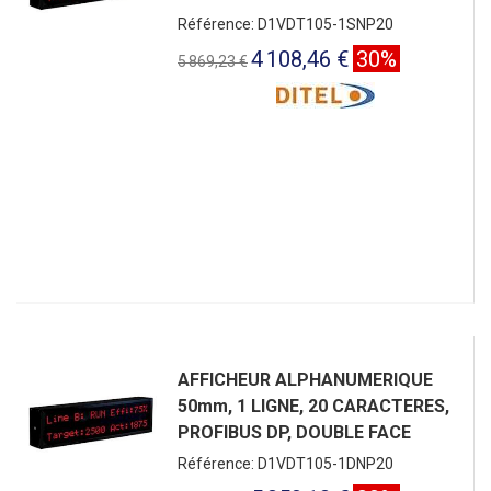
Référence: D1VDT105-1SNP20
4 108,46 €
30%
5 869,23 €
AFFICHEUR ALPHANUMERIQUE
50mm, 1 LIGNE, 20 CARACTERES,
PROFIBUS DP, DOUBLE FACE
Référence: D1VDT105-1DNP20