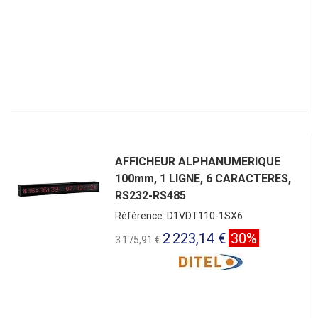
AFFICHEUR ALPHANUMERIQUE
100mm, 1 LIGNE, 6 CARACTERES,
RS232-RS485
Référence: D1VDT110-1SX6
2 223,14 €
30%
3 175,91 €