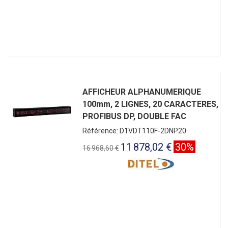
AFFICHEUR ALPHANUMERIQUE
100mm, 2 LIGNES, 20 CARACTERES,
PROFIBUS DP, DOUBLE FAC
Référence: D1VDT110F-2DNP20
11 878,02 €
30%
16 968,60 €