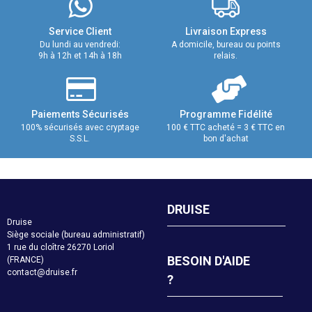
Service Client
Livraison Express
Du lundi au vendredi:
A domicile, bureau ou points
9h à 12h et 14h à 18h
relais.
Paiements Sécurisés
Programme Fidélité
100% sécurisés avec cryptage
100 € TTC acheté = 3 € TTC en
S.S.L.
bon d'achat
DRUISE
Druise
Siège sociale (bureau administratif)
1 rue du cloître 26270 Loriol
BESOIN D'AIDE
(FRANCE)
contact@druise.fr
?