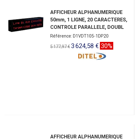
AFFICHEUR ALPHANUMERIQUE
50mm, 1 LIGNE, 20 CARACTERES,
CONTROLE PARALLELE, DOUBL
Référence: D1VDT105-1DP20
3 624,58 €
30%
5 177,97 €
AFFICHEUR ALPHANUMERIQUE