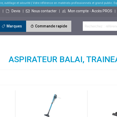
re, outillage et sécurité
| Votre référence en matériels professionnels et grand public. Equi
s
Devis
Nous contacter
Mon compte - Accès PROS
Marques
Commande rapide
ASPIRATEUR BALAI, TRAIN