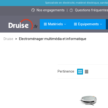
Spécialiste en électricité, matériel électrique, sanitai
Nos engagements
Questions fréquente
Matériels
Equipements
Druise
>
Electroménager multimédia et informatique
Pertinence