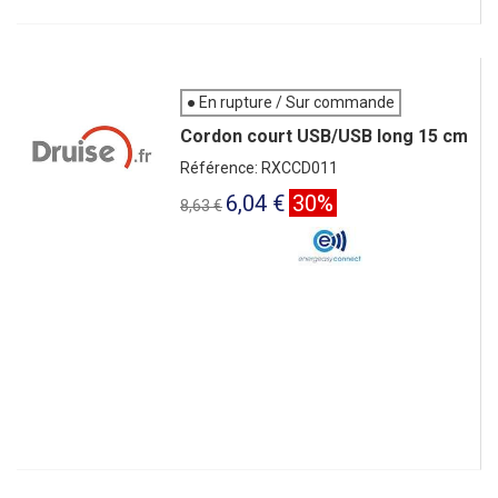
● En rupture / Sur commande
Cordon court USB/USB long 15 cm
Référence: RXCCD011
6,04 €
30%
8,63 €