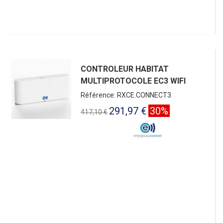
CONTROLEUR HABITAT
MULTIPROTOCOLE EC3 WIFI
Référence: RXCE.CONNECT3
291,97 €
30%
417,10 €