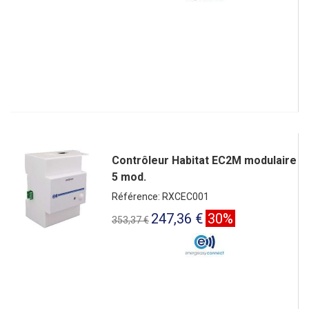
Contrôleur Habitat EC2M modulaire
5 mod.
Référence: RXCEC001
247,36 €
30%
353,37 €