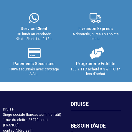
Service Client
Livraison Express
Du lundi au vendredi:
A domicile, bureau ou points
9h à 12h et 14h à 18h
relais.
Paiements Sécurisés
Programme Fidélité
100% sécurisés avec cryptage
100 € TTC acheté = 3 € TTC en
S.S.L.
bon d'achat
DRUISE
Druise
Siège sociale (bureau administratif)
1 rue du cloître 26270 Loriol
BESOIN D'AIDE
(FRANCE)
contact@druise.fr