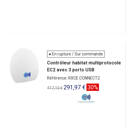
● En rupture / Sur commande
Contrôleur habitat multiprotocole
EC2 avec 3 ports USB
Référence: RXCE.CONNECT2
291,97 €
30%
417,10 €