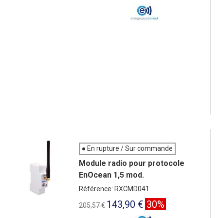
● En rupture / Sur commande
Module radio pour protocole
EnOcean 1,5 mod.
Référence: RXCMD041
143,90 €
30%
205,57 €