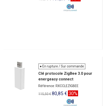
● En rupture / Sur commande
Clé protocole ZigBee 3.0 pour
energeasy connect
Référence: RXCCLEZIGBEE
80,85 €
30%
115,50 €