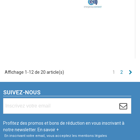
Sui
Affichage 1-12 de 20 article(s)
1
2
SUIVEZ-NOUS
Profitez des promos et bons de réduction en vous inscrivant à
notre newsletter.
En savoir +
En inscrivant votre email, vous acceptez les mentions légales