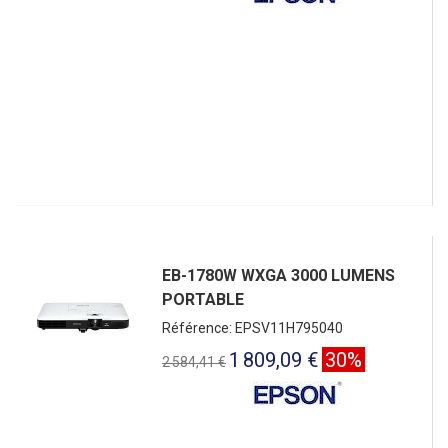
EB-1780W WXGA 3000 LUMENS
PORTABLE
Référence: EPSV11H795040
1 809,09 €
30%
2 584,41 €