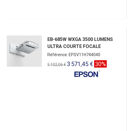
EB-685W WXGA 3500 LUMENS
ULTRA COURTE FOCALE
Référence: EPSV11H744040
3 571,45 €
30%
5 102,06 €