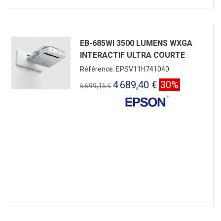
EB-685WI 3500 LUMENS WXGA
INTERACTIF ULTRA COURTE
Référence: EPSV11H741040
4 689,40 €
30%
6 699,15 €