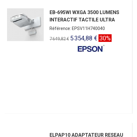
EB-695WI WXGA 3500 LUMENS
INTERACTIF TACTILE ULTRA
Référence: EPSV11H740040
5 354,88 €
30%
7 649,82 €
ELPAP10 ADAPTATEUR RESEAU