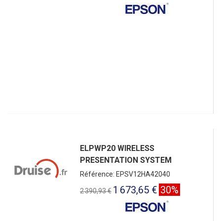
ELPWP20 WIRELESS
PRESENTATION SYSTEM
Référence: EPSV12HA42040
1 673,65 €
30%
2 390,93 €