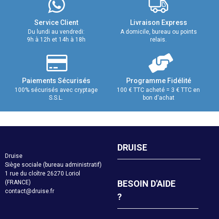
Service Client
Livraison Express
Du lundi au vendredi:
A domicile, bureau ou points
9h à 12h et 14h à 18h
relais.
Paiements Sécurisés
Programme Fidélité
100% sécurisés avec cryptage
100 € TTC acheté = 3 € TTC en
S.S.L.
bon d'achat
DRUISE
Druise
Siège sociale (bureau administratif)
1 rue du cloître 26270 Loriol
BESOIN D'AIDE
(FRANCE)
contact@druise.fr
?