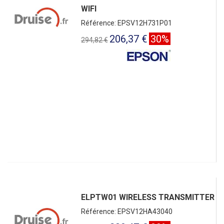
WIFI
Référence: EPSV12H731P01
206,37 €
30%
294,82 €
ELPTW01 WIRELESS TRANSMITTER
Référence: EPSV12HA43040