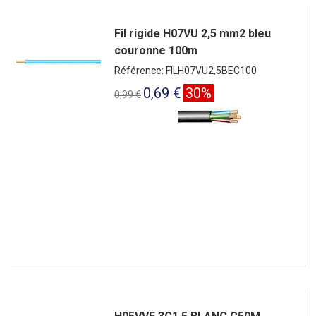
Fil rigide H07VU 2,5 mm2 bleu
couronne 100m
Référence: FILH07VU2,5BEC100
0,69 €
30%
0,99 €