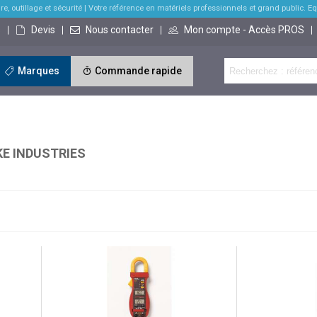
re, outillage et sécurité
| Votre référence en matériels professionnels et grand public. Equi
s
Devis
Nous contacter
Mon compte - Accès PROS
Marques
Commande rapide
KE INDUSTRIES