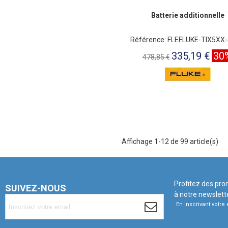
Batterie additionnelle
Référence: FLEFLUKE-TIX5XX
335,19 €
30
478,85 €
Affichage 1-12 de 99 article(s)
Profitez des pro
SUIVEZ-NOUS
à notre newslett
En inscrivant votr