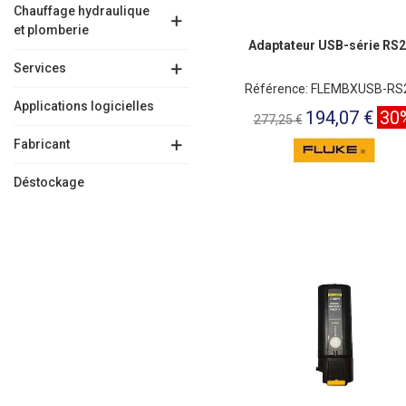
Chauffage hydraulique
et plomberie
Adaptateur USB-série RS
Services
Référence: FLEMBXUSB-RS
Applications logicielles
194,07 €
30
277,25 €
Fabricant
Déstockage