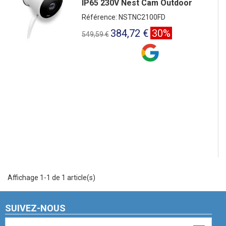
IP65 230V Nest Cam Outdoor
Référence: NSTNC2100FD
384,72 €
30%
549,59 €
Affichage 1-1 de 1 article(s)
SUIVEZ-NOUS