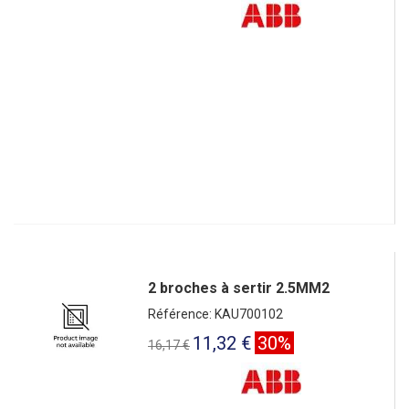
2 broches à sertir 2.5MM2
Référence: KAU700102
11,32 €
30%
16,17 €