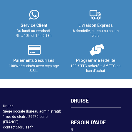
Service Client
Livraison Express
Du lundi au vendredi:
A domicile, bureau ou points
9h à 12h et 14h à 18h
relais.
Paiements Sécurisés
Programme Fidélité
100% sécurisés avec cryptage
100 € TTC acheté = 3 € TTC en
S.S.L.
bon d'achat
DRUISE
Druise
Siège sociale (bureau administratif)
1 rue du cloître 26270 Loriol
BESOIN D'AIDE
(FRANCE)
contact@druise.fr
?