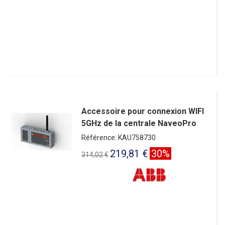
Accessoire pour connexion WIFI
5GHz de la centrale NaveoPro
Référence: KAU758730
219,81 €
30%
314,02 €