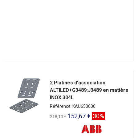
2 Platines d'association
ALTILED+G3489:J3489 en matière
INOX 304L
Référence: KAU650000
152,67 €
30%
218,10 €