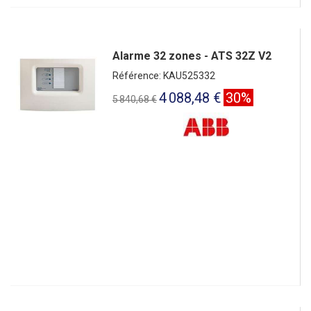
Alarme 32 zones - ATS 32Z V2
Référence: KAU525332
4 088,48 €
30%
5 840,68 €