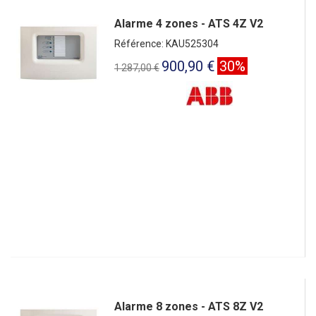
Alarme 4 zones - ATS 4Z V2
Référence: KAU525304
900,90 €
30%
1 287,00 €
Alarme 8 zones - ATS 8Z V2