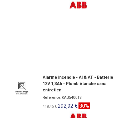
Alarme incendie - AI & AT - Batterie
12V 1,3Ah - Plomb étanche sans
entretien
Référence: KAU540013
292,92 €
30%
418,45 €