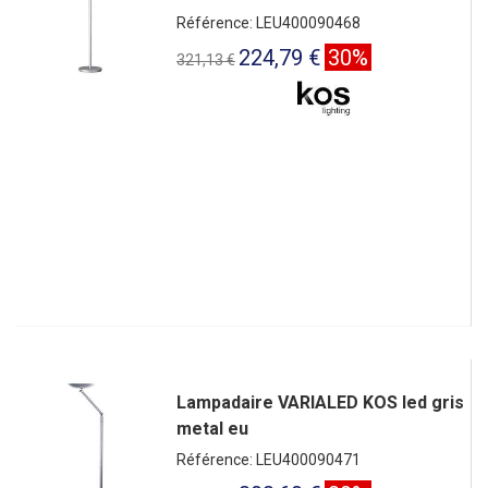
Référence: LEU400090468
224,79 €
30%
321,13 €
Lampadaire VARIALED KOS led gris
metal eu
Référence: LEU400090471