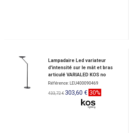
Lampadaire Led variateur
d'intensité sur le mât et bras
articulé VARIALED KOS no
Référence: LEU400090469
303,60 €
30%
433,72 €