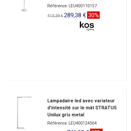
Référence: LEU400110157
289,38 €
30%
413,39 €
Lampadaire led avec variateur
d'intensité sur le mât STRATUS
Unilux gris metal
Référence: LEU400124564