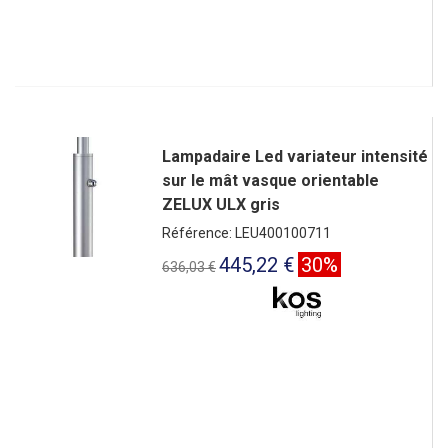
Lampadaire Led variateur intensité
sur le mât vasque orientable
ZELUX ULX gris
Référence: LEU400100711
445,22 €
30%
636,03 €