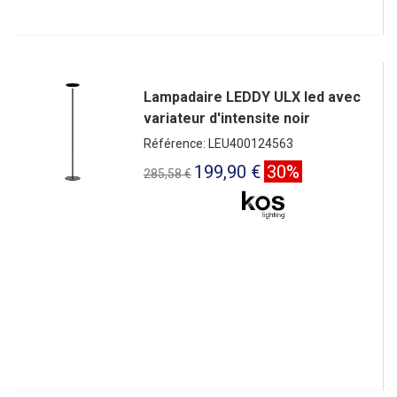
Lampadaire LEDDY ULX led avec
variateur d'intensite noir
Référence: LEU400124563
199,90 €
30%
285,58 €