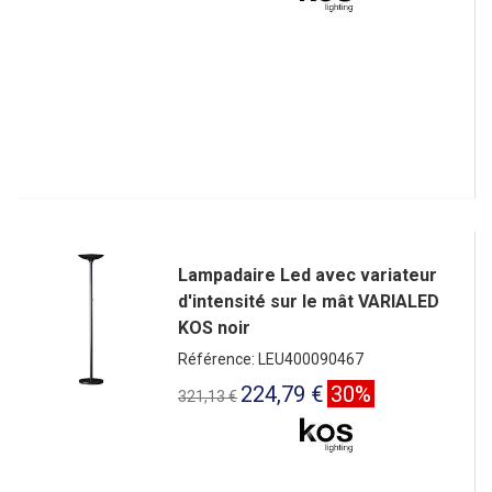
Lampadaire Led avec variateur
d'intensité sur le mât VARIALED
KOS noir
Référence: LEU400090467
224,79 €
30%
321,13 €