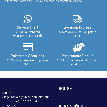
En inscrivant votre email, vous acceptez les mentions légales
Service Client
Livraison Express
Du lundi au vendredi:
A domicile, bureau ou points
9h à 12h et 14h à 18h
relais.
Paiements Sécurisés
Programme Fidélité
100% sécurisés avec cryptage
100 € TTC acheté = 3 € TTC en
S.S.L.
bon d'achat
DRUISE
Druise
Siège sociale (bureau administratif)
1 rue du cloître 26270 Loriol
BESOIN D'AIDE
(FRANCE)