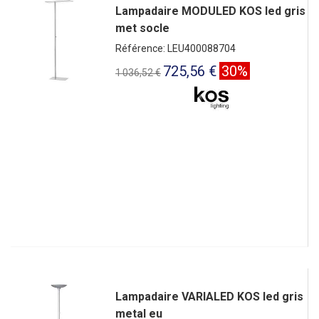
Lampadaire MODULED KOS led gris
met socle
Référence: LEU400088704
725,56 €
30%
1 036,52 €
Lampadaire VARIALED KOS led gris
metal eu