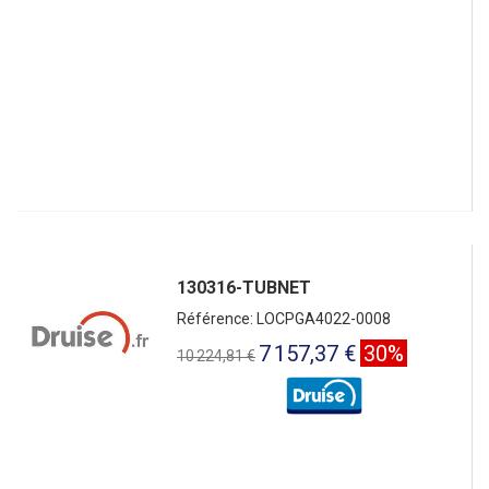
130316-TUBNET
Référence: LOCPGA4022-0008
7 157,37 €
30%
10 224,81 €