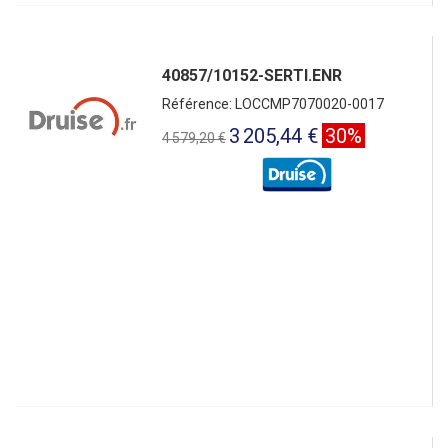
40857/10152-SERTI.ENR
Référence: LOCCMP7070020-0017
3 205,44 €
30%
4 579,20 €