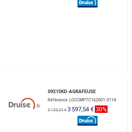
09215KD-AGRAFEUSE
Référence: LOCCMPTC162001-0114
3 597,54 €
30%
5 139,34 €