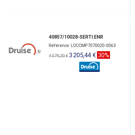
40857/10028-SERTI.ENR
Référence: LOCCMP7070020-0063
3 205,44 €
30%
4 579,20 €