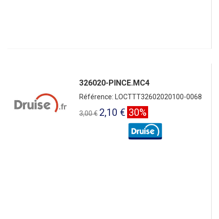
326020-PINCE.MC4
Référence: LOCTTT32602020100-0068
2,10 €
30%
3,00 €