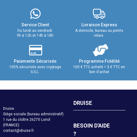
Service Client
Livraison Express
Du lundi au vendredi:
A domicile, bureau ou points
9h à 12h et 14h à 18h
relais.
Paiements Sécurisés
Programme Fidélité
100% sécurisés avec cryptage
100 € TTC acheté = 3 € TTC en
S.S.L.
bon d'achat
DRUISE
Druise
Siège sociale (bureau administratif)
1 rue du cloître 26270 Loriol
BESOIN D'AIDE
(FRANCE)
contact@druise.fr
?