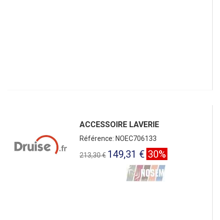
ACCESSOIRE LAVERIE
Référence: NOEC706133
149,31 €
30%
213,30 €