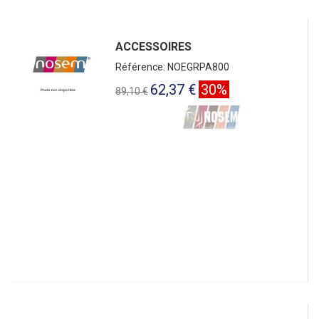
ACCESSOIRES
Référence: NOEGRPA800
62,37 €
30%
89,10 €