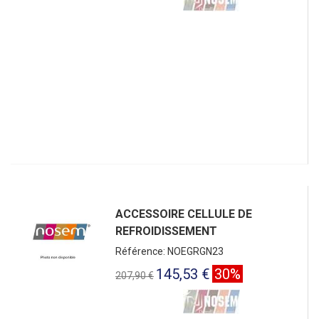
ACCESSOIRE CELLULE DE
REFROIDISSEMENT
Référence: NOEGRGN23
145,53 €
30%
207,90 €