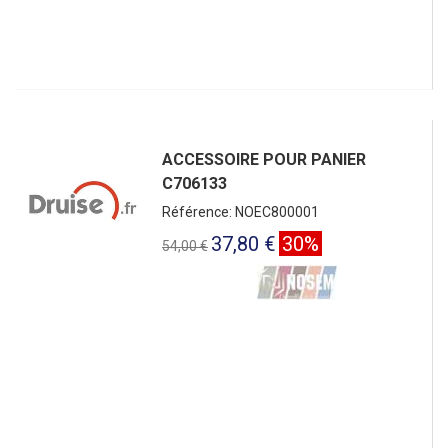
ACCESSOIRE POUR PANIER
C706133
Référence: NOEC800001
37,80 €
30%
54,00 €