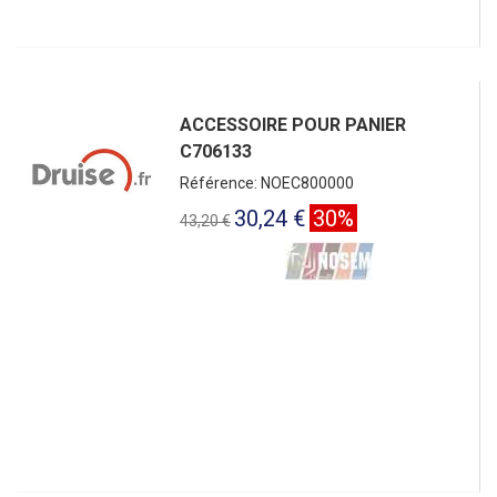
ACCESSOIRE POUR PANIER
C706133
Référence: NOEC800000
30,24 €
30%
43,20 €