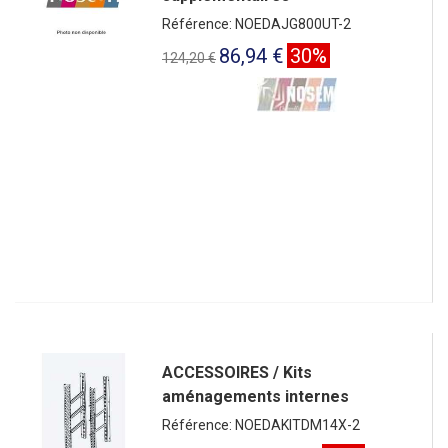
Référence: NOEDAJG800UT-2
86,94 €
30%
124,20 €
ACCESSOIRES / Kits
aménagements internes
Référence: NOEDAKITDM14X-2