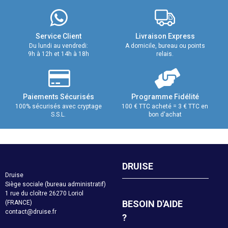
Service Client
Livraison Express
Du lundi au vendredi:
A domicile, bureau ou points
9h à 12h et 14h à 18h
relais.
Paiements Sécurisés
Programme Fidélité
100% sécurisés avec cryptage
100 € TTC acheté = 3 € TTC en
S.S.L.
bon d'achat
DRUISE
Druise
Siège sociale (bureau administratif)
1 rue du cloître 26270 Loriol
BESOIN D'AIDE
(FRANCE)
contact@druise.fr
?