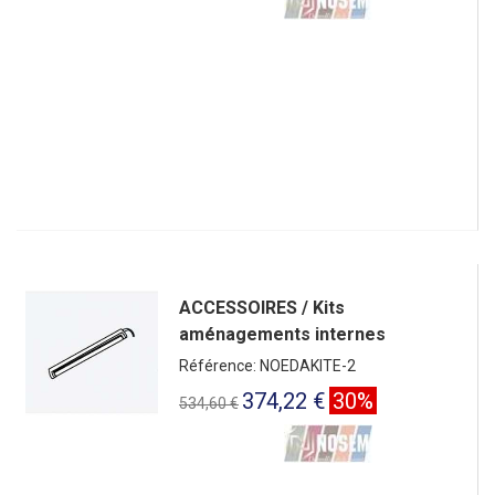
ACCESSOIRES / Kits
aménagements internes
Référence: NOEDAKITE-2
374,22 €
30%
534,60 €