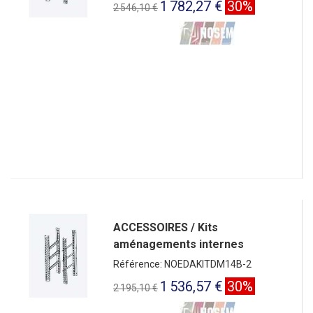
1 782,27 €
30%
2 546,10 €
ACCESSOIRES / Kits
aménagements internes
Référence: NOEDAKITDM14B-2
1 536,57 €
30%
2 195,10 €