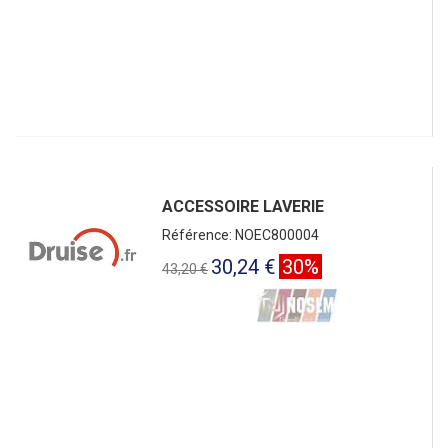
ACCESSOIRE LAVERIE
Référence: NOEC800004
30,24 €
30%
43,20 €