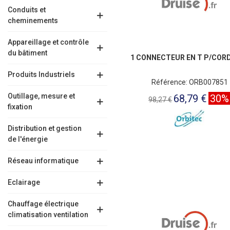
Conduits et
cheminements
Appareillage et contrôle
du bâtiment
1 CONNECTEUR EN T P/COR
Produits Industriels
Référence: ORB007851
Outillage, mesure et
68,79 €
30%
98,27 €
fixation
Distribution et gestion
de l'énergie
Réseau informatique
Eclairage
Chauffage électrique
climatisation ventilation