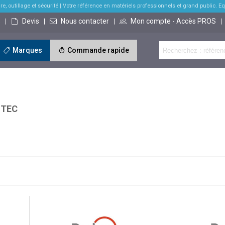
re, outillage et sécurité
| Votre référence en matériels professionnels et grand public. Equi
s
Devis
Nous contacter
Mon compte - Accès PROS
Marques
Commande rapide
ITEC