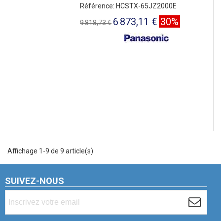
Référence: HCSTX-65JZ2000E
6 873,11 €
30%
9 818,73 €
Affichage 1-9 de 9 article(s)
SUIVEZ-NOUS