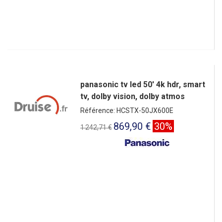
panasonic tv led 50' 4k hdr, smart
tv, dolby vision, dolby atmos
Référence: HCSTX-50JX600E
869,90 €
30%
1 242,71 €