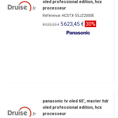
oled professional edition, hcx
processeur
Référence: HCSTX-55JZ2000E
5 623,45 €
30%
8 033,50 €
panasonic tv oled 65', master hdr
oled professional edition, hcx
processeur