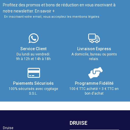
Profitez des promos et bons de réduction en vous inscrivant à
notre newsletter.
En savoir +
En inscrivant votre email, vous acceptez les mentions légales
Service Client
Livraison Express
Du lundi au vendredi:
A domicile, bureau ou points
9h à 12h et 14h à 18h
relais.
Paiements Sécurisés
Programme Fidélité
100% sécurisés avec cryptage
100 € TTC acheté = 3 € TTC en
S.S.L.
bon d'achat
DRUISE
Druise