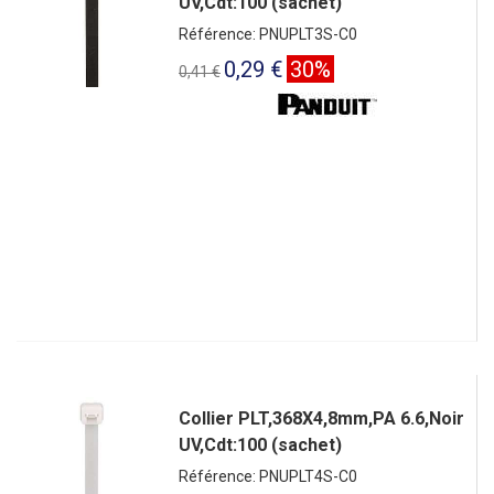
UV,Cdt:100 (sachet)
Référence: PNUPLT3S-C0
0,29 €
30%
0,41 €
Collier PLT,368X4,8mm,PA 6.6,Noir
UV,Cdt:100 (sachet)
Référence: PNUPLT4S-C0