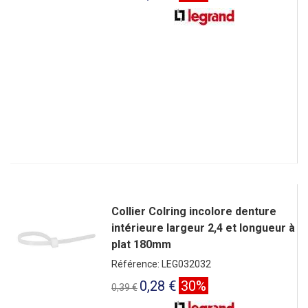
Collier Colring incolore denture
intérieure largeur 2,4 et longueur à
plat 180mm
Référence: LEG032032
0,28 €
30%
0,39 €