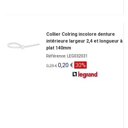
Collier Colring incolore denture
intérieure largeur 2,4 et longueur à
plat 140mm
Référence: LEG032031
0,20 €
30%
0,29 €