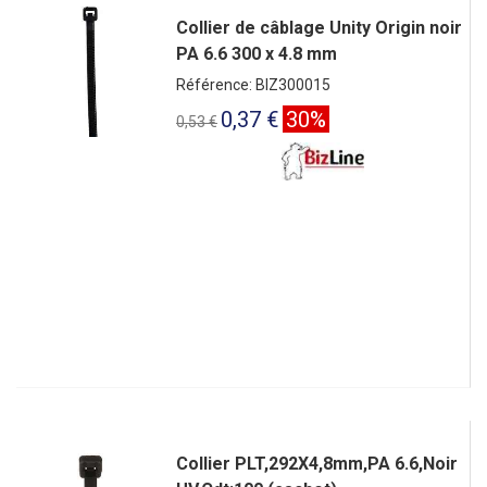
Collier de câblage Unity Origin noir
PA 6.6 300 x 4.8 mm
Référence: BIZ300015
0,37 €
30%
0,53 €
Collier PLT,292X4,8mm,PA 6.6,Noir