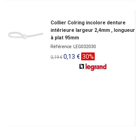
Collier Colring incolore denture
intérieure largeur 2,4mm , longueur
à plat 95mm
Référence: LEG032030
0,13 €
30%
0,19 €