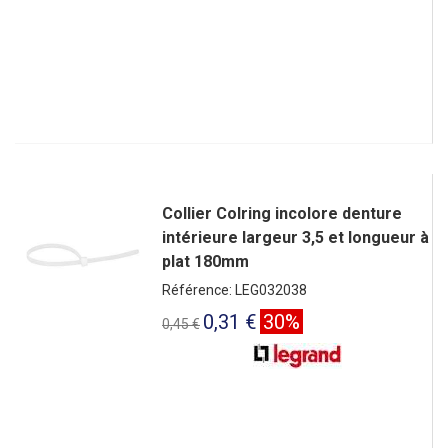
Collier Colring incolore denture
intérieure largeur 3,5 et longueur à
plat 180mm
Référence: LEG032038
0,31 €
30%
0,45 €