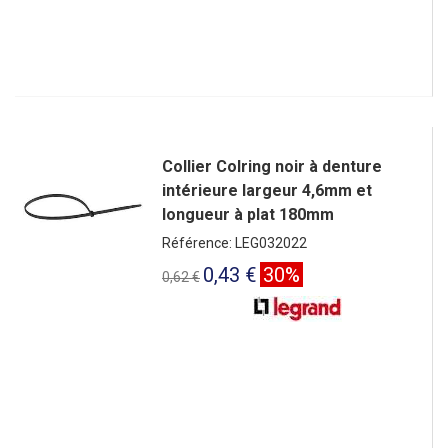
Collier Colring noir à denture
intérieure largeur 4,6mm et
longueur à plat 180mm
Référence: LEG032022
0,43 €
30%
0,62 €