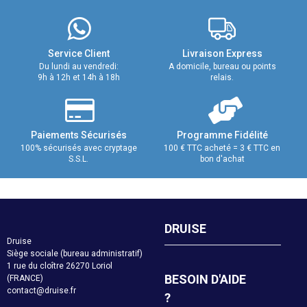
Service Client
Livraison Express
Du lundi au vendredi:
A domicile, bureau ou points
9h à 12h et 14h à 18h
relais.
Paiements Sécurisés
Programme Fidélité
100% sécurisés avec cryptage
100 € TTC acheté = 3 € TTC en
S.S.L.
bon d'achat
DRUISE
Druise
Siège sociale (bureau administratif)
1 rue du cloître 26270 Loriol
BESOIN D'AIDE
(FRANCE)
contact@druise.fr
?