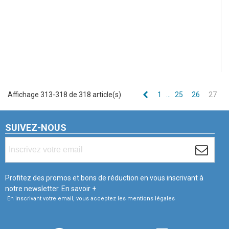
Précédent
Affichage 313-318 de 318 article(s)
1
…
25
26
27
SUIVEZ-NOUS
Profitez des promos et bons de réduction en vous inscrivant à
notre newsletter.
En savoir +
En inscrivant votre email, vous acceptez les mentions légales