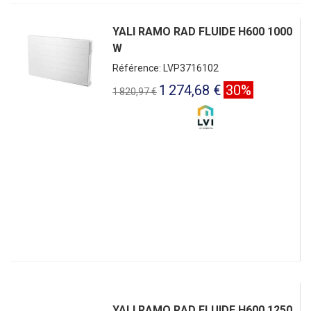
YALI RAMO RAD FLUIDE H600 1000
W
Référence: LVP3716102
1 274,68 €
30%
1 820,97 €
YALI RAMO RAD FLUIDE H600 1250