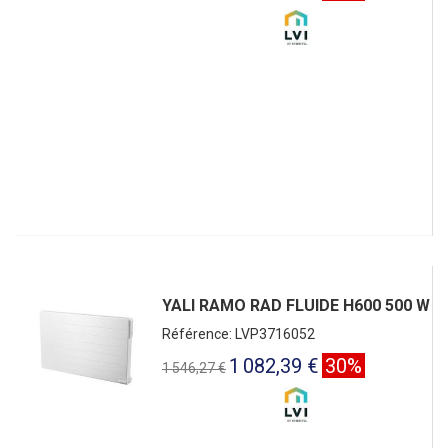
YALI RAMO RAD FLUIDE H600 500 W
Référence: LVP3716052
1 082,39 €
30%
1 546,27 €