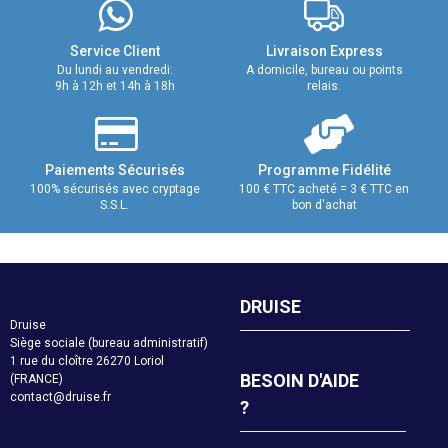
Service Client
Livraison Express
Du lundi au vendredi:
A domicile, bureau ou points
9h à 12h et 14h à 18h
relais.
Paiements Sécurisés
Programme Fidélité
100% sécurisés avec cryptage
100 € TTC acheté = 3 € TTC en
S.S.L.
bon d'achat
DRUISE
Druise
Siège sociale (bureau administratif)
1 rue du cloître 26270 Loriol
BESOIN D'AIDE
(FRANCE)
contact@druise.fr
?