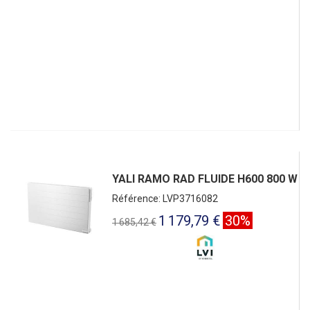
YALI RAMO RAD FLUIDE H600 800 W
Référence: LVP3716082
1 179,79 €
30%
1 685,42 €