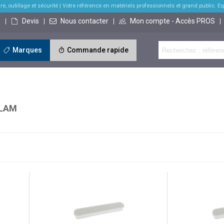
re, outillage et sécurité
| Votre référence en matériels professionnels et grand public. Equi
s
Devis
Nous contacter
Mon compte - Accès PROS
Marques
Commande rapide
LAM