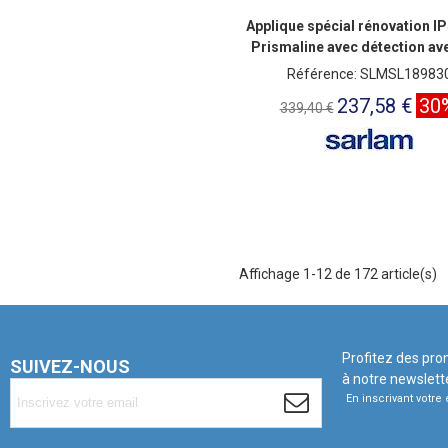
Applique spécial rénovation I
Prismaline avec détection av
800lm
Référence: SLMSL18983
237,58 €
30
339,40 €
Affichage 1-12 de 172 article(s)
Profitez des pro
SUIVEZ-NOUS
à notre newslett
En inscrivant votr