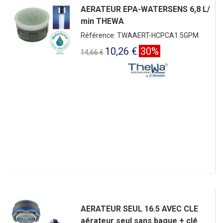
AERATEUR EPA-WATERSENS 6,8 L/
min THEWA
Référence: TWAAERT-HCPCA1.5GPM
10,26 €
30%
14,66 €
AERATEUR SEUL 16.5 AVEC CLE
aérateur seul sans bague + clé