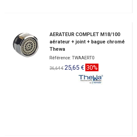
AERATEUR COMPLET M18/100
aérateur + joint + bague chromé
Thewa
Référence: TWAAERT0
25,65 €
30%
36,64 €