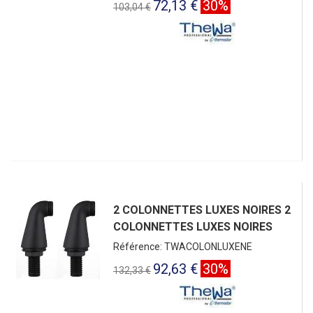
72,13 €
30%
103,04 €
2 COLONNETTES LUXES NOIRES 2
COLONNETTES LUXES NOIRES
Référence: TWACOLONLUXENE
92,63 €
30%
132,33 €