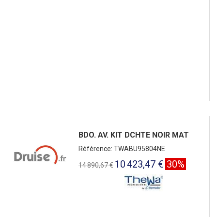
BDO. AV. KIT DCHTE NOIR MAT
Référence: TWABU95804NE
10 423,47 €
30%
14 890,67 €