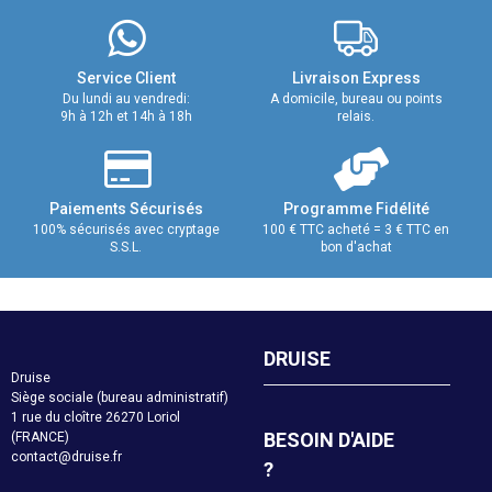
Service Client
Livraison Express
Du lundi au vendredi:
A domicile, bureau ou points
9h à 12h et 14h à 18h
relais.
Paiements Sécurisés
Programme Fidélité
100% sécurisés avec cryptage
100 € TTC acheté = 3 € TTC en
S.S.L.
bon d'achat
DRUISE
Druise
Siège sociale (bureau administratif)
1 rue du cloître 26270 Loriol
BESOIN D'AIDE
(FRANCE)
contact@druise.fr
?