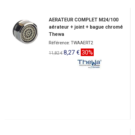
AERATEUR COMPLET M24/100
aérateur + joint + bague chromé
Thewa
Référence: TWAAERT2
8,27 €
30%
11,82 €