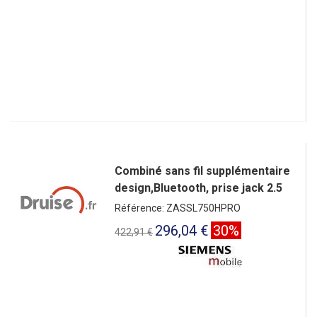
Combiné sans fil supplémentaire
design,Bluetooth, prise jack 2.5
Référence: ZASSL750HPRO
296,04 €
30%
422,91 €