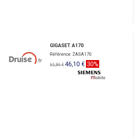
GIGASET A170
Référence: ZASA170
46,10 €
30%
65,86 €