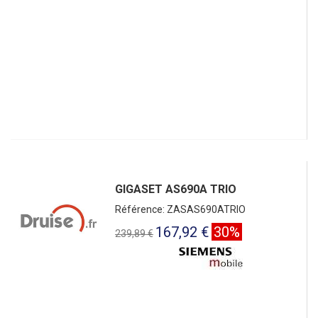
GIGASET AS690A TRIO
Référence: ZASAS690ATRIO
167,92 €
30%
239,89 €