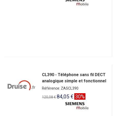
CL390 - Téléphone sans fil DECT
analogique simple et fonctionnel
Référence: ZASCL390
84,05 €
30%
120,08 €