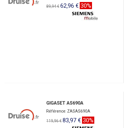
62,96 €
30%
89,94 €
GIGASET AS690A
Référence: ZASAS690A
83,97 €
30%
119,96 €