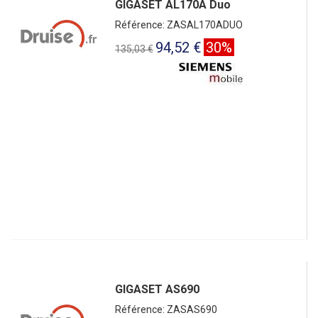
GIGASET AL170A Duo
Référence: ZASAL170ADUO
94,52 €
30%
135,03 €
GIGASET AS690
Référence: ZASAS690