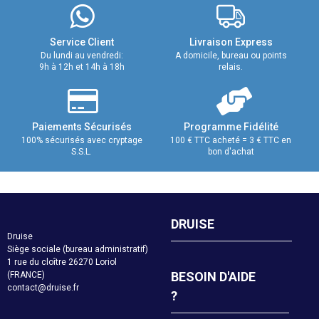
Service Client
Livraison Express
Du lundi au vendredi:
A domicile, bureau ou points
9h à 12h et 14h à 18h
relais.
Paiements Sécurisés
Programme Fidélité
100% sécurisés avec cryptage
100 € TTC acheté = 3 € TTC en
S.S.L.
bon d'achat
DRUISE
Druise
Siège sociale (bureau administratif)
1 rue du cloître 26270 Loriol
BESOIN D'AIDE
(FRANCE)
contact@druise.fr
?