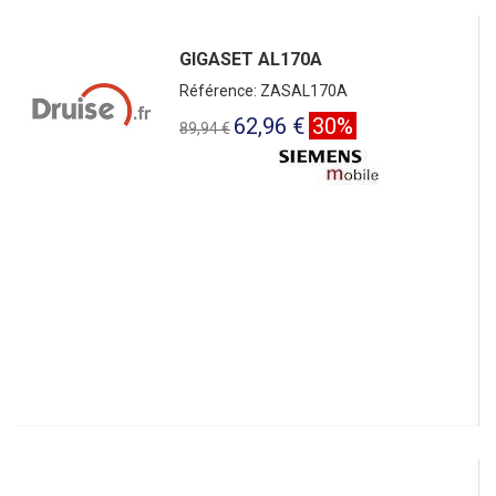
GIGASET AL170A
Référence: ZASAL170A
62,96 €
30%
89,94 €