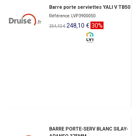
Barre porte serviettes YALI V TB50
Référence: LVP3900050
248,10 €
30%
354,43 €
BARRE PORTE-SERV BLANC SILAY-